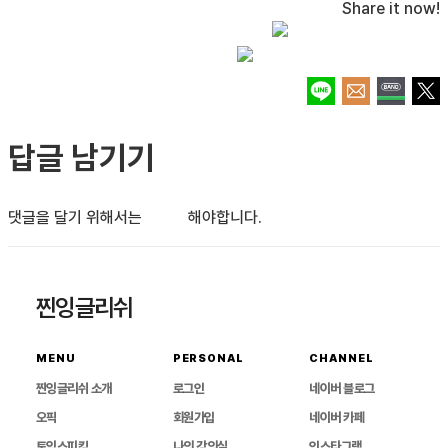
Share it now!
답글 남기기
댓글을 달기 위해서는
로그인
해야합니다.
찐잉글리쉬
MENU
PERSONAL
CHANNEL
찐잉글리쉬 소개
로그인
네이버 블로그
오픽
회원가입
네이버 카페
토익스피킹
나의 강의실
인스타그램