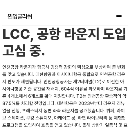
찐잉글리쉬
LCC, 공항 라운지 도입
고심 중.
인천공항 라운지가 항공사 경쟁력 강화의 핵심으로 부상하며 큰 변화
를 맞고 있습니다. 대한항공과 아시아나항공 통합으로 인천공항 라운
지 판도가 재편됩니다. 인천공항공사는 제2터미널(T2)로 이전한 아
시아나항공 기존 공간을 재배치, 604석 여유를 확보하며 라운지를 기
존 4개소에서 6개소로 확대 지원합니다. T2는 인천공항 환승객의 약
87.5%를 처리할 전망입니다. 대한항공은 2023년부터 라운지 리뉴
얼을 진행, 프레스티지 동편 좌측 라운지를 공개했습니다. 뷔페, 라이
브 스테이션, 쿠킹 스튜디오, 아케이드 룸, 라면 라이브러리 등 체험형
프로그램을 도입하여 호응을 얻고 있습니다. 올해 상반기 일등석 및 프