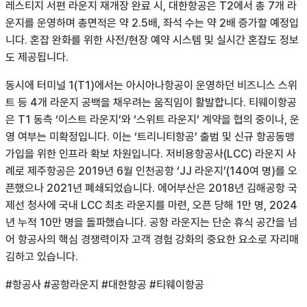
레스티지 서편 라운지 재개장 완료 시, 대한항공은 T2에서 총 7개 라
운지를 운영하며 총면적은 약 2.5배, 좌석 수는 약 2배 증가할 예정입
니다. 혼잡 완화를 위한 사전/현장 예약 시스템 및 실시간 혼잡도 정보
도 제공됩니다.
동시에 터미널 1(T1)에서는 아시아나항공이 운영하던 비즈니스 스위
트 등 4개 라운지 공백을 채우려는 움직임이 활발합니다. 티웨이항공
은 T1 동측 ‘이스트 라운지’와 ‘스위트 라운지’ 계약을 협의 중이나, 운
영 여부는 미확정입니다. 이는 ‘트리니티항공’ 출범 및 신규 항공동맹
가입을 위한 인프라 확보 차원입니다. 저비용항공사(LCC) 라운지 사
례로 제주항공은 2019년 6월 인천공항 ‘JJ 라운지’(140여 명)를 오
픈했으나 2021년 폐쇄되었습니다. 에어부산은 2018년 김해공항 국
제선 청사에 국내 LCC 최초 라운지를 마련, 오픈 당해 1만 명, 2024
년 누적 10만 명을 돌파했습니다. 공항 라운지는 단순 휴식 공간을 넘
어 항공사의 핵심 경쟁력이자 고객 경험 강화의 중요한 요소로 자리매
김하고 있습니다.
#항공사 #공항라운지 #대한항공 #티웨이항공