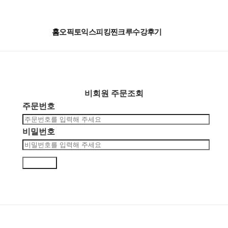
홈
오픽
토익스피킹
찐크루
수강후기
비회원 주문조회
주문번호
비밀번호
주문조회