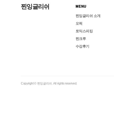
찐잉글리쉬
MENU
찐잉글리쉬 소개
오픽
토익스피킹
찐크루
수강후기
Copyright © 찐잉글리쉬. All rights reserved.