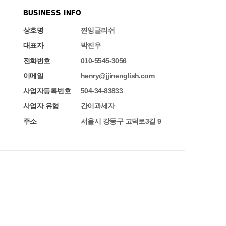
BUSINESS INFO
상호명
찐잉글리쉬
대표자
박진우
전화번호
010-5545-3056
이메일
henry@jjinenglish.com
사업자등록번호
504-34-83833
사업자 유형
간이과세자
주소
서울시 강동구 고덕로3길 9