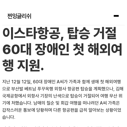
찐잉글리쉬
이스타항공, 탑승 거절
60대 장애인 첫 해외여
행 지원.
지난 12월 12일, 60대 장애인 A씨가 가족과 함께 생애 첫 해외여행
으로 부산발 베트남 푸꾸옥행 외항사 항공편 탑승을 계획했으나, 김해
국제공항에서 외항사 기장의 난색으로 탑승이 거절되어 여행 무산 위
기에 처했습니다. 남매의 칠순 및 회갑 여행을 떠나려던 A씨 가족은
갑작스러운 통보에 당황하며 다른 항공편을 급히 알아보는 상황이었
습니다.