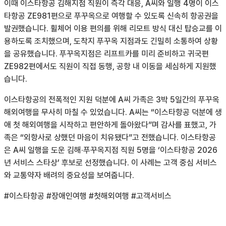
이때 이스타항공 김해지점 직원이 즉각 대응, A씨와 일행 4명이 이스
타항공 ZE981편으로 푸꾸옥으로 여행할 수 있도록 신속히 항공권을
발권했습니다. 휠체어 이용 편의를 위해 리모트 방식 대신 탑승교를 이
용하도록 조치했으며, 도착지 푸꾸옥 지점과도 긴밀히 소통하여 상황
을 공유했습니다. 푸꾸옥지점은 리프트카를 미리 준비하고 귀국편
ZE982편에서도 직원이 직접 동행, 공항 내 이동을 세심하게 지원했
습니다.
이스타항공의 전폭적인 지원 덕분에 A씨 가족은 3박 5일간의 푸꾸옥
해외여행을 무사히 마칠 수 있었습니다. A씨는 “이스타항공 덕분에 생
애 첫 해외여행을 시작하고 편안하게 돌아왔다”며 감사를 표했고, 가
족은 “외항사로 상했던 마음이 치유됐다”고 전했습니다. 이스타항공
은 A씨 일행을 도운 김해·푸꾸옥지점 직원 5명을 ‘이스타항공 2026
년 서비스 스타상’ 후보로 선정했습니다. 이 사례는 고객 중심 서비스
와 교통약자 배려의 중요성을 보여줍니다.
#이스타항공 #장애인여행 #첫해외여행 #고객서비스