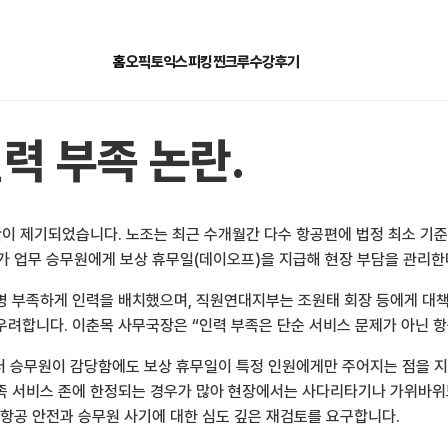
홈
오픽
토익스피킹
찐크루
수강후기
력 부족 논란.
이 제기되었습니다. 노조는 최근 수개월간 다수 항공편에 법정 최소 기준
추가 업무 승무원에게 보상 휴무일(데이오프)을 지급해 현장 부담을 관리
 부족하게 인력을 배치했으며, 직원연대지부는 조원태 회장 등에게 대책
고 우려합니다. 이춘목 사무국장은 “인력 부족은 단순 서비스 문제가 아닌
러 승무원이 감당함에도 보상 휴무일이 특정 인원에게만 주어지는 점을 지적
부족 서비스 존에 한정되는 경우가 많아 현장에서는 사다리타기나 가위바
 항공 안전과 승무원 사기에 대한 심도 깊은 재검토를 요구합니다.