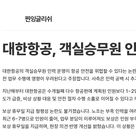
찐잉글리쉬
대한항공, 객실승무원 인
대한항공의 객실승무원 인력 운영이 항공 안전을 위협할 수 있다는 논란
전 업무 수행에 영향이 우려된다고 주장합니다. 사측은 인력 공백 시 
지난해부터 대한항공은 수개월째 다수 항공편에 계획된 인원보다 1~2명
도가 급증, 비상 상황 대응 및 안전 절차 수행 소홀로 이어질 수 있다
보상 휴무일 지급 형평성 논란도 불거졌습니다. 노조는 부족 인력을 여
최근 6~7명으로 인원이 줄어, 업무 분담이 이루어져도 보상은 인원 
보상 휴무일을 지급하며, 현장 의견 반영 개선을 밝혔습니다. 이 상황은