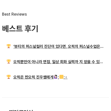
Best Reviews
베스트 후기
‘뷰티의 퍼스널컬러 진단이 있다면, 오픽의 퍼스널수업은 찐오픽으로!!’
오픽뿐만이 아니라 면접, 일상 회화 실력까 지 얻을 수 있는 진우쌤 오픽!
오픽은 찐오픽 진우쌤에게
;
;♀