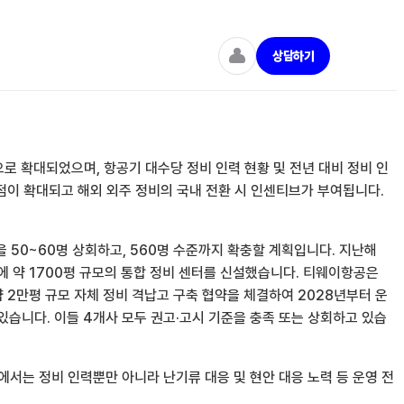
상담하기
로 확대되었으며, 항공기 대수당 정비 인력 현황 및 전년 대비 정비 인
점이 확대되고 해외 외주 정비의 국내 전환 시 인센티브가 부여됩니다.
 50~60명 상회하고, 560명 수준까지 확충할 계획입니다. 지난해
공항에 약 1700평 규모의 통합 정비 센터를 신설했습니다. 티웨이항공은
약 2만평 규모 자체 정비 격납고 구축 협약을 체결하여 2028년부터 운
 있습니다. 이들 4개사 모두 권고·고시 기준을 충족 또는 상회하고 있습
에서는 정비 인력뿐만 아니라 난기류 대응 및 현안 대응 노력 등 운영 전