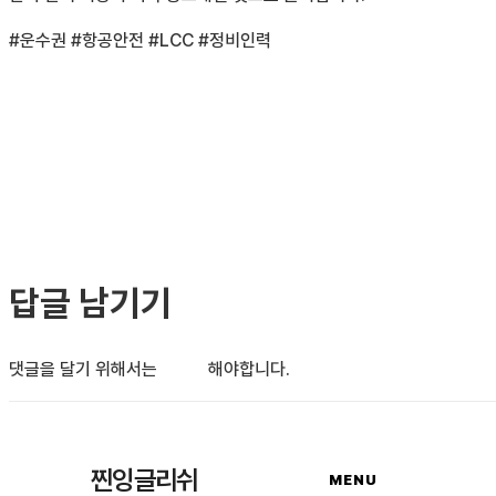
#운수권 #항공안전 #LCC #정비인력
답글 남기기
댓글을 달기 위해서는
로그인
해야합니다.
찐잉글리쉬
MENU