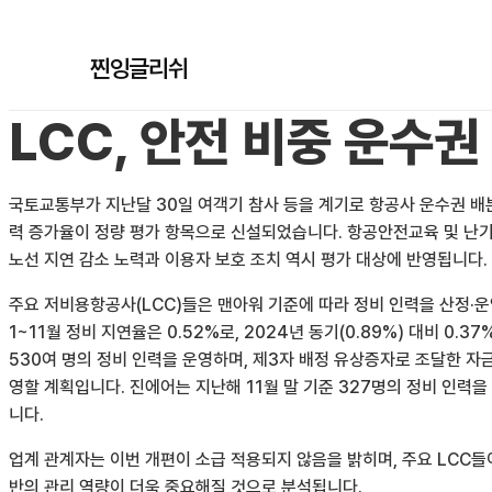
찐잉글리쉬
LCC, 안전 비중 운수권
국토교통부가 지난달 30일 여객기 참사 등을 계기로 항공사 운수권 배분
력 증가율이 정량 평가 항목으로 신설되었습니다. 항공안전교육 및 난기
노선 지연 감소 노력과 이용자 보호 조치 역시 평가 대상에 반영됩니다.
주요 저비용항공사(LCC)들은 맨아워 기준에 따라 정비 인력을 산정·운
1~11월 정비 지연율은 0.52%로, 2024년 동기(0.89%) 대비 
530여 명의 정비 인력을 운영하며, 제3자 배정 유상증자로 조달한 자금
영할 계획입니다. 진에어는 지난해 11월 말 기준 327명의 정비 인력을
니다.
업계 관계자는 이번 개편이 소급 적용되지 않음을 밝히며, 주요 LCC들
반의 관리 역량이 더욱 중요해질 것으로 분석됩니다.