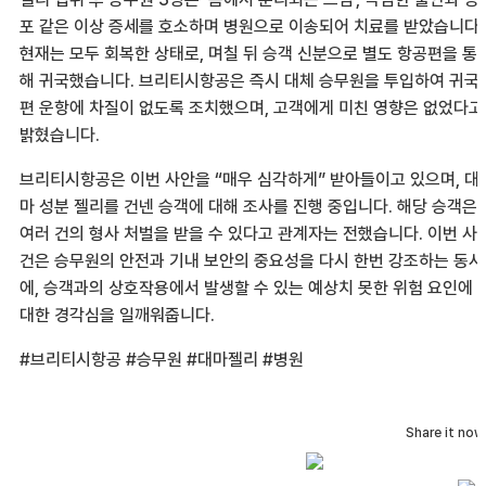
포 같은 이상 증세를 호소하며 병원으로 이송되어 치료를 받았습니다.
현재는 모두 회복한 상태로, 며칠 뒤 승객 신분으로 별도 항공편을 통
해 귀국했습니다. 브리티시항공은 즉시 대체 승무원을 투입하여 귀국
편 운항에 차질이 없도록 조치했으며, 고객에게 미친 영향은 없었다고
밝혔습니다.
브리티시항공은 이번 사안을 “매우 심각하게” 받아들이고 있으며, 대
마 성분 젤리를 건넨 승객에 대해 조사를 진행 중입니다. 해당 승객은
여러 건의 형사 처벌을 받을 수 있다고 관계자는 전했습니다. 이번 사
건은 승무원의 안전과 기내 보안의 중요성을 다시 한번 강조하는 동시
에, 승객과의 상호작용에서 발생할 수 있는 예상치 못한 위험 요인에
대한 경각심을 일깨워줍니다.
#브리티시항공 #승무원 #대마젤리 #병원
Share it now