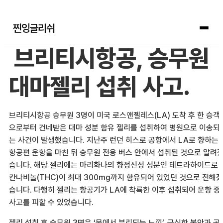
찐잉글리쉬
브리티시항공, 승무원
대마젤리 섭취 사고.
브리티시항공 승무원 3명이 미국 로스앤젤레스(LA) 도착 후 한 승객
으로부터 건네받은 대마 성분 함유 젤리를 섭취하여 병원으로 이송되
는 사건이 발생했습니다. 지난주 런던 히스로 공항에서 LA로 향하는
항공편 운항을 마친 뒤 승무원 전용 버스 안에서 섭취된 것으로 알려
습니다. 해당 젤리에는 마리화나의 향정신성 성분인 테트라하이드로
칸나비놀(THC)이 최대 300mg까지 함유되어 있었던 것으로 전해졌
습니다. 다행히 젤리는 항공기가 LA에 착륙한 이후 섭취되어 운항 중
사고를 피할 수 있었습니다.
젤리 섭취 후 승무원 3명은 ‘몸에서 분리되는 느낌’, 극심한 불안과 공