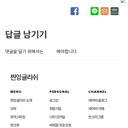
답글 남기기
댓글을 달기 위해서는
로그인
해야합니다.
찐잉글리쉬
MENU
PERSONAL
CHANNEL
찐잉글리쉬 소개
로그인
네이버 블로그
오픽
회원가입
네이버 카페
토익스피킹
나의 강의실
인스타그램
찐크루
비회원 주문조회