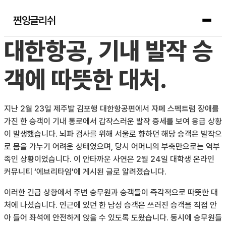
찐잉글리쉬
대한항공, 기내 발작 승
객에 따뜻한 대처.
지난 2월 23일 제주발 김포행 대한항공편에서 자폐 스펙트럼 장애를
가진 한 승객이 기내 통로에서 갑작스러운 발작 증세를 보여 응급 상황
이 발생했습니다. 뇌파 검사를 위해 서울로 향하던 해당 승객은 발작으
로 몸을 가누기 어려운 상태였으며, 당시 어머니의 부축만으로는 역부
족인 상황이었습니다. 이 안타까운 사연은 2월 24일 대학생 온라인
커뮤니티 ‘에브리타임’에 게시된 글로 알려졌습니다.
이러한 긴급 상황에서 주변 승무원과 승객들이 즉각적으로 따뜻한 대
처에 나섰습니다. 인근에 있던 한 남성 승객은 쓰러진 승객을 직접 안
아 들어 좌석에 안전하게 앉을 수 있도록 도왔습니다. 동시에 승무원들