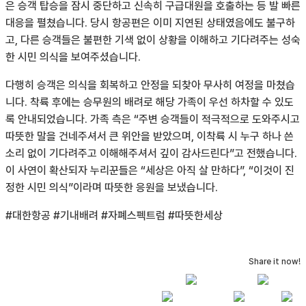
은 승객 탑승을 잠시 중단하고 신속히 구급대원을 호출하는 등 발 빠른
대응을 펼쳤습니다. 당시 항공편은 이미 지연된 상태였음에도 불구하
고, 다른 승객들은 불편한 기색 없이 상황을 이해하고 기다려주는 성숙
한 시민 의식을 보여주셨습니다.
다행히 승객은 의식을 회복하고 안정을 되찾아 무사히 여정을 마쳤습
니다. 착륙 후에는 승무원의 배려로 해당 가족이 우선 하차할 수 있도
록 안내되었습니다. 가족 측은 “주변 승객들이 적극적으로 도와주시고
따뜻한 말을 건네주셔서 큰 위안을 받았으며, 이착륙 시 누구 하나 쓴
소리 없이 기다려주고 이해해주셔서 깊이 감사드린다”고 전했습니다.
이 사연이 확산되자 누리꾼들은 “세상은 아직 살 만하다”, “이것이 진
정한 시민 의식”이라며 따뜻한 응원을 보냈습니다.
#대한항공 #기내배려 #자폐스펙트럼 #따뜻한세상
Share it now!