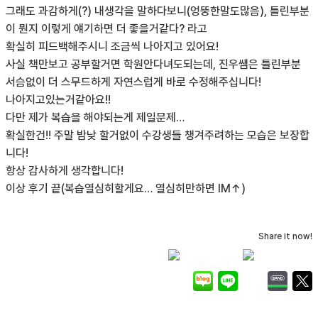
그래도 과감하게(?) 내생각을 말하다보니(엉뚱한말도많음), 틀린부분
이 뭔지 이렇게 얘기하면 더 좋을거같다? 라고
확실히 피드백해주시니 조금씩 나아지고 있어요!
사실 책만보고 공부할거면 학원안다녀도되는데, 진우쌤은 틀린부분
서슴없이 더 스무드하게 자연스럽게 바로 수정해주십니다!
나아지고있는거같아요!!
다만 제가 복습을 해야되는게 제일문제…
확실한건!! 주말 밤낮 할거없이 수강생들 챙겨주려하는 모습은 보장합
니다!
항상 감사하게 생각합니다!
이상 후기 끝(복습열심히할게요… 열심히만하면 IM↑)
Share it now!
목록으로 돌아가기