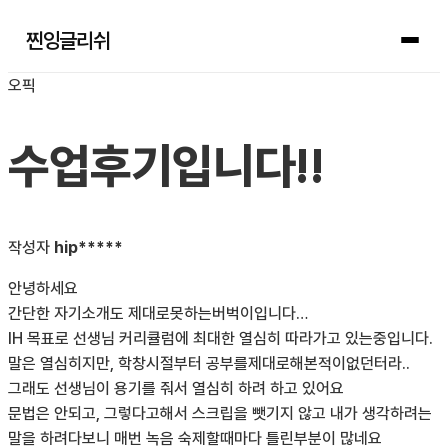
찐잉글리쉬
오픽
수업후기입니다!!
작성자
hip*****
안녕하세요
간단한 자기소개도 제대로못하는버벅이입니다…
IH 목표로 선생님 커리큘럼에 최대한 열심히 따라가고 있는중입니다.
말은 열심히지만, 학창시절부터 공부를제대로해본적이없던터라..
그래도 선생님이 용기를 줘서 열심히 하려 하고 있어요
문법은 안되고, 그렇다고해서 스크립을 뺏기지 않고 내가 생각하려는
말을 하려다보니 매번 녹음 숙제할때마다 틀린부분이 많네요