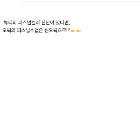
‘뷰티의 퍼스널컬러 진단이 있다면,
오픽의 퍼스널수업은 찐오픽으로!!’
유널시절 부터 예체능 전공으로 지내오다 대학 졸업 후 또 다른 목표가
오픽 점수가 필요해 대형 학원, 과외 등 여러 곳을 알아보다가 결국엔 
알파벳밖에 모르는 던 제가 한 달 반 수업 후 첫 시험으로 IM2를 받게
찐오픽 수업은 선택 아닌 필수는
1. 오픽 감독 경험의 노하우와 오랜 강사의 경력으로 탄탄한 커리큘럼!
선생님의 오픽 감독 경험을 바탕으로 오픽 시험이 무엇인지 시험에 관한 
무조건 외우는 스크립트 암기 형식이 아닌 자신만의 주제로
자신 있게 답변할 수 있도록 구성되어 있습니다.
방대한 자료가 아닌 선생님만의 차별화된 커리큘럼을 바탕으로
간단하지만 알찬 자체 제작 교재로 한눈에 알아볼 수 있게 핵심만 공부
2. 열쩡! 열쩡! 열쩡! 찐우쌤!
당연하게 생각하면 안 되지만 오늘 나갈 수업 진도는 수업 시간이 지나