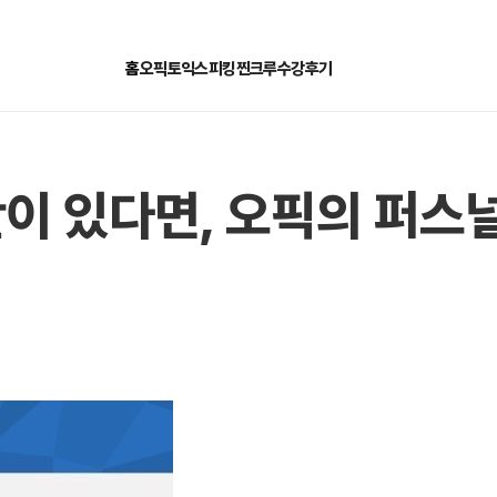
홈
오픽
토익스피킹
찐크루
수강후기
이 있다면, 오픽의 퍼스널