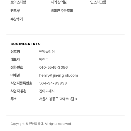
토익스피킹
나의 강의실
인스타그램
찐크루
비회원 주문조회
수강후기
BUSINESS INFO
상호명
찐잉글리쉬
대표자
박진우
전화번호
010-5545-3056
이메일
henry@jjinenglish.com
사업자등록번호
504-34-83833
사업자 유형
간이과세자
주소
서울시 강동구 고덕로3길 9
Copyright © 찐잉글리쉬. All rights reserved.