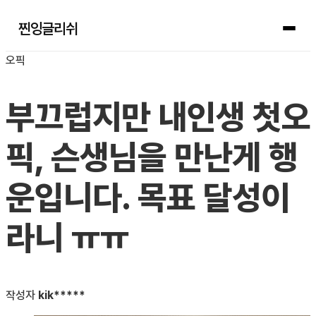
찐잉글리쉬
오픽
부끄럽지만 내인생 첫오
픽, 슨생님을 만난게 행
운입니다. 목표 달성이
라니 ㅠㅠ
작성자
kik*****