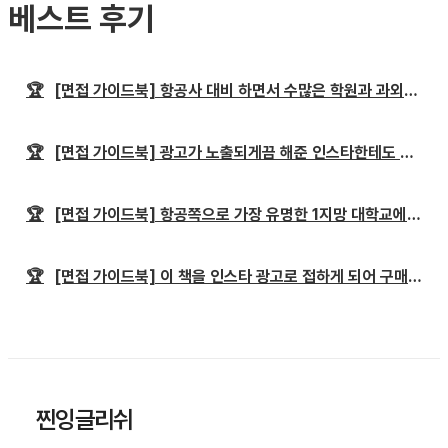
베스트 후기
🏆
[면접 가이드북] 항공사 대비 하면서 수많은 학원과 과외를 수강해 봤지만
🏆
[면접 가이드북] 광고가 노출되게끔 해준 인스타한테도 너무 감사해요🤣🤣🤣
🏆
[면접 가이드북] 항공쪽으로 가장 유명한 1지망 대학교에 2번이나 탈락했는데
🏆
[면접 가이드북] 이 책을 인스타 광고로 접하게 되어 구매하게 된 승준생입니다.
찐잉글리쉬