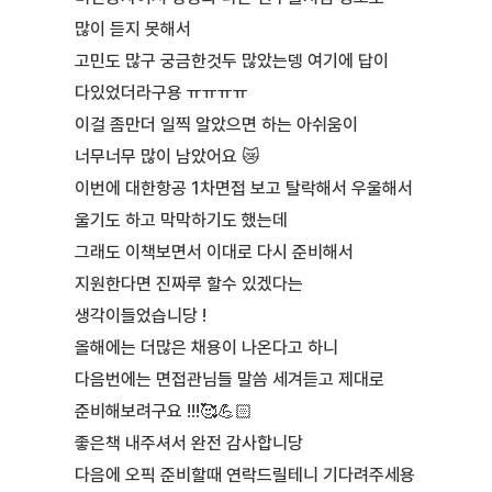
많이 듣지 못해서
고민도 많구 궁금한것두 많았는뎅 여기에 답이
다있었더라구용 ㅠㅠㅠㅠ
이걸 좀만더 일찍 알았으면 하는 아쉬움이
너무너무 많이 남았어요 😿
이번에 대한항공 1차면접 보고 탈락해서 우울해서
울기도 하고 막막하기도 했는데
그래도 이책보면서 이대로 다시 준비해서
지원한다면 진짜루 할수 있겠다는
생각이들었습니당 !
올해에는 더많은 채용이 나온다고 하니
다음번에는 면접관님들 말씀 세겨듣고 제대로
준비해보려구요 !!!🥰💪🏻
좋은책 내주셔서 완전 감사합니당
다음에 오픽 준비할때 연락드릴테니 기다려주세용