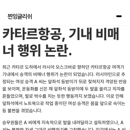
찐잉글리쉬
카타르항공, 기내 비매
너 행위 논란.
최근 카타르 도하에서 러시아 모스크바로 향하던 카타르항공 여객기
기내에서 승객의 비매너 행위가 논란이 되었습니다. 러시아인으로 추
정되는 여성 승객 A 씨는 앞좌석 등받이가 뒤로 젖혀지자 격앙된 반응
을 보이며, 운동화를 신은 채 앞좌석 등받이에 두 발을 올리고 의자를
흔들었으며, 발로 박수를 치는 듯한 행동까지 보였습니다. 이로 인해
앞좌석에서 노트북으로 작업 중이던 여성 승객은 몸을 앞으로 숙이는
등 불편을 겪었습니다.
승무원들은 A 씨에게 지속적으로 발을 내려달라고 설득하였으나, A
씨는 불편한 자세 그대로 비행하기를 고집했습니다. 일각에서는 A 씨