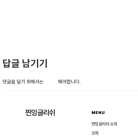
답글 남기기
댓글을 달기 위해서는
로그인
해야합니다.
찐잉글리쉬
MENU
찐잉글리쉬 소개
오픽