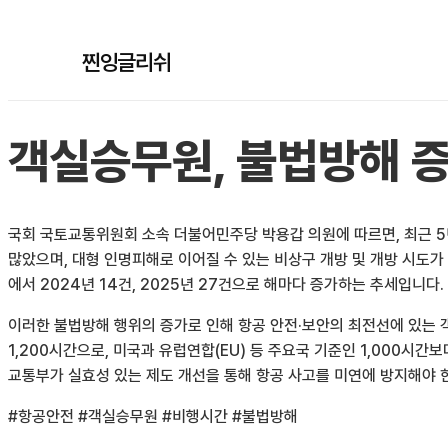
찐잉글리쉬
객실승무원, 불법방해 증
국회 국토교통위원회 소속 더불어민주당 박용갑 의원에 따르면, 최근 5년
많았으며, 대형 인명피해로 이어질 수 있는 비상구 개방 및 개방 시도가 4
에서 2024년 14건, 2025년 27건으로 해마다 증가하는 추세입니다.
이러한 불법방해 행위의 증가로 인해 항공 안전·보안의 최전선에 있는 
1,200시간으로, 미국과 유럽연합(EU) 등 주요국 기준인 1,000시
교통부가 실효성 있는 제도 개선을 통해 항공 사고를 미연에 방지해야 
#항공안전 #객실승무원 #비행시간 #불법방해