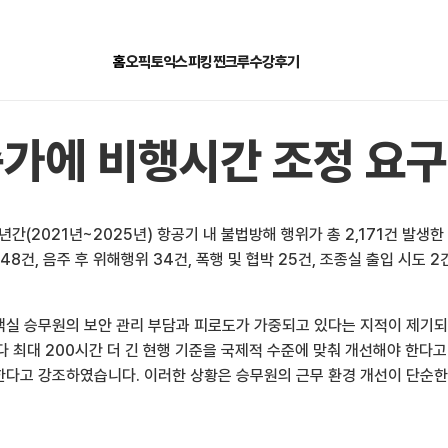
홈
오픽
토익스피킹
찐크루
수강후기
가에 비행시간 조정 요구
간(2021년~2025년) 항공기 내 불법방해 행위가 총 2,171건 발생
8건, 음주 후 위해행위 34건, 폭행 및 협박 25건, 조종실 출입 시도 
객실 승무원의 보안 관리 부담과 피로도가 가중되고 있다는 지적이 제기되
간보다 최대 200시간 더 긴 현행 기준을 국제적 수준에 맞춰 개선해야 한
한다고 강조하였습니다. 이러한 상황은 승무원의 근무 환경 개선이 단순한