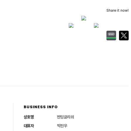
Share it now!
BUSINESS INFO
상호명
찐잉글리쉬
대표자
박진우